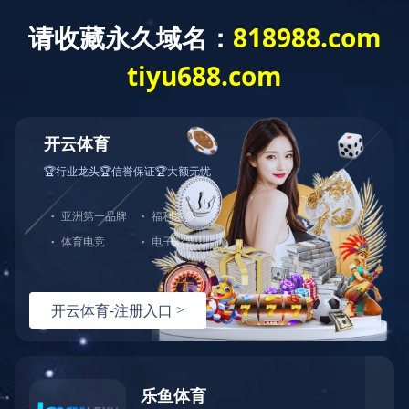
关于我们
勋龙汽车轻量化应用有限公司于 2018年10月2日， 根据开
曼公司法于开曼群岛注册成立，为控股投资公司。
华体会员登录入口-华体(中国)
中大型注塑模具，热成型模具以及液压成型模具专业制
造商
勋龙智造专注于汽车轻量化模具的设计生产和调试，我们
的设备包括：欧洲进口华体会员登录入口-华体(中国)中心德